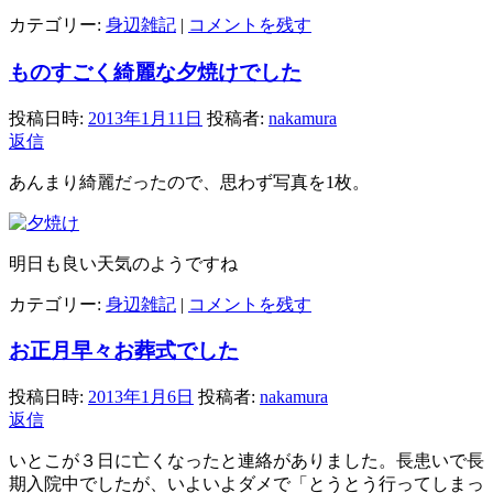
カテゴリー:
身辺雑記
|
コメントを残す
ものすごく綺麗な夕焼けでした
投稿日時:
2013年1月11日
投稿者:
nakamura
返信
あんまり綺麗だったので、思わず写真を1枚。
明日も良い天気のようですね
カテゴリー:
身辺雑記
|
コメントを残す
お正月早々お葬式でした
投稿日時:
2013年1月6日
投稿者:
nakamura
返信
いとこが３日に亡くなったと連絡がありました。長患いで長
期入院中でしたが、いよいよダメで「とうとう行ってしまっ