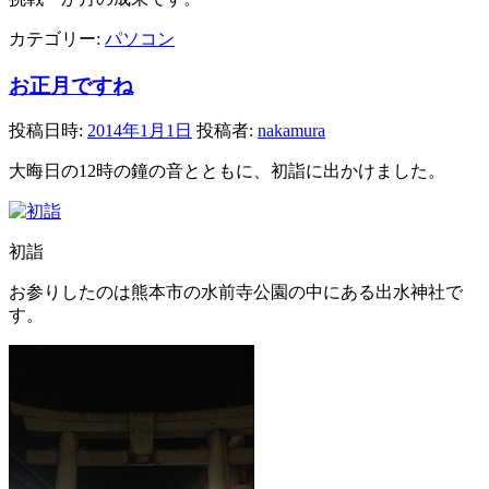
カテゴリー:
パソコン
お正月ですね
投稿日時:
2014年1月1日
投稿者:
nakamura
大晦日の12時の鐘の音とともに、初詣に出かけました。
初詣
お参りしたのは熊本市の水前寺公園の中にある出水神社で
す。