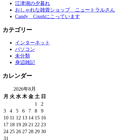
江津湖の夕暮れ
おしゃれな雑貨ショップ ニュートラルさん
Candy Crushにこっています
カテゴリー
インターネット
パソコン
未分類
身辺雑記
カレンダー
2026年8月
月
火
水
木
金
土
日
1
2
3
4
5
6
7
8
9
10
11
12
13
14
15
16
17
18
19
20
21
22
23
24
25
26
27
28
29
30
31