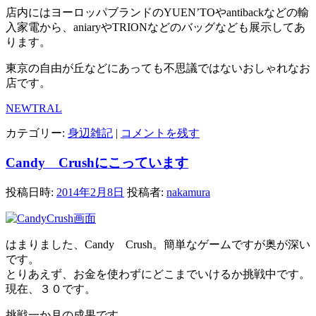
店内にはヨーロッパブランドのYUEN’TOやantibackなどの輸
入家電から、aniaryやTRIONなどのバッグなども展示してあ
ります。
東京の自由が丘などにあっても不思議ではないおしゃれなお
店です。
NEWTRAL
カテゴリー:
身辺雑記
|
コメントを残す
Candy Crushにこっています
投稿日時:
2014年2月8日
投稿者:
nakamura
はまりました、Candy Crush。簡単なゲームですが奥が深い
です。
とりあえず、お金を使わずにどこまでいけるか挑戦中です。
現在、３０です。
挑戦一か月の成果です。