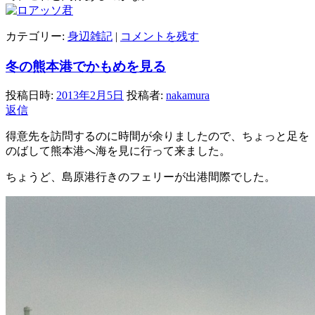
カテゴリー:
身辺雑記
|
コメントを残す
冬の熊本港でかもめを見る
投稿日時:
2013年2月5日
投稿者:
nakamura
返信
得意先を訪問するのに時間が余りましたので、ちょっと足を
のばして熊本港へ海を見に行って来ました。
ちょうど、島原港行きのフェリーが出港間際でした。