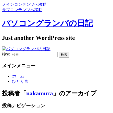
メインコンテンツへ移動
サブコンテンツへ移動
パソコングランパの日記
Just another WordPress site
検索
メインメニュー
ホーム
ひとり言
投稿者「
nakamura
」のアーカイブ
投稿ナビゲーション