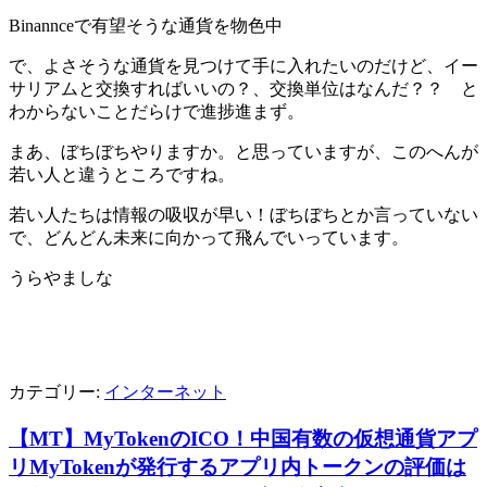
Binannceで有望そうな通貨を物色中
で、よさそうな通貨を見つけて手に入れたいのだけど、イー
サリアムと交換すればいいの？、交換単位はなんだ？？ と
わからないことだらけで進捗進まず。
まあ、ぼちぼちやりますか。と思っていますが、このへんが
若い人と違うところですね。
若い人たちは情報の吸収が早い！ぼちぼちとか言っていない
で、どんどん未来に向かって飛んでいっています。
うらやましな
カテゴリー:
インターネット
【MT】MyTokenのICO！中国有数の仮想通貨アプ
リMyTokenが発行するアプリ内トークンの評価は