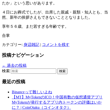
たか」という思いがあります。
４日にお葬式でしたが、出席した親戚・親類・知人とも、当
然、新年の挨拶さえもできないこととなりました。
享年５６歳、まだ若すぎる年齢です。
合掌
カテゴリー:
身辺雑記
|
コメントを残す
投稿ナビゲーション
←
過去の投稿
検索
最近の投稿
Binanceって難しいよね
【MT】MyTokenのICO！中国有数の仮想通貨アプリ
MyTokenが発行するアプリ内トークンの評価はいか
に？ | CoinOtaku（コインオタク）