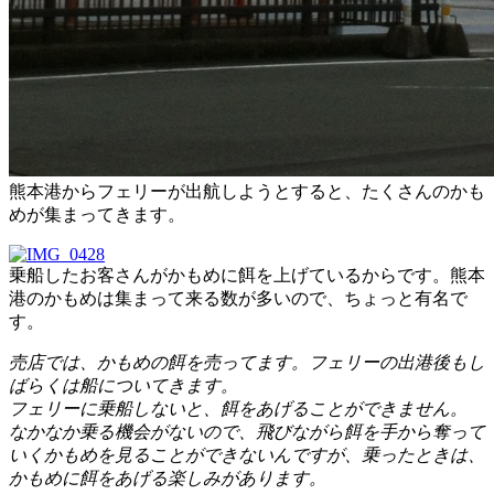
熊本港からフェリーが出航しようとすると、たくさんのかも
めが集まってきます。
乗船したお客さんがかもめに餌を上げているからです。熊本
港のかもめは集まって来る数が多いので、ちょっと有名で
す。
売店では、かもめの餌を売ってます。フェリーの出港後もし
ばらくは船についてきます。
フェリーに乗船しないと、餌をあげることができません。
なかなか乗る機会がないので、飛びながら餌を手から奪って
いくかもめを見ることができないんですが、乗ったときは、
かもめに餌をあげる楽しみがあります。