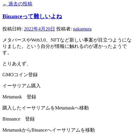
←
過去の投稿
Binanceって難しいよね
投稿日時:
2022年4月20日
投稿者:
nakamura
メタバースやWeb3.0、NFTなど新しい事案が目立つようにな
りました。という自分が情報に触れるのが遅かったようで
す。
とりあえず、
GMOコイン登録
イーサリアム購入
Metamask 登録
購入したイーサリアムをMetamaskへ移動
Binnance 登録
MetamaskからBinanceへイーサリアムを移動